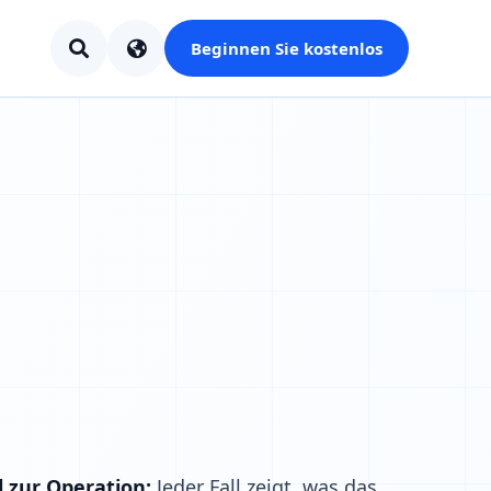
Beginnen Sie kostenlos
 zur Operation:
Jeder Fall zeigt, was das