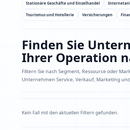
Stationäre Geschäfte und Einzelhandel
Internetan
Tourismus und Hotellerie
Versicherungen
Fina
Finden Sie Unter
Ihrer Operation
Filtern Sie nach Segment, Ressource oder Ma
Unternehmen Service, Verkauf, Marketing und
Kein Fall mit den aktuellen Filtern gefunden.