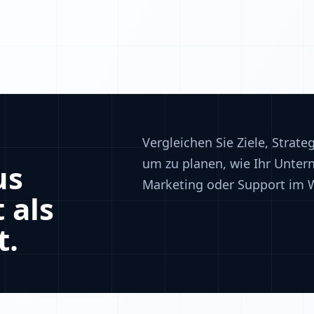
Vergleichen Sie Ziele, Strat
um zu planen, wie Ihr Unter
us
Marketing oder Support im 
 als
t.