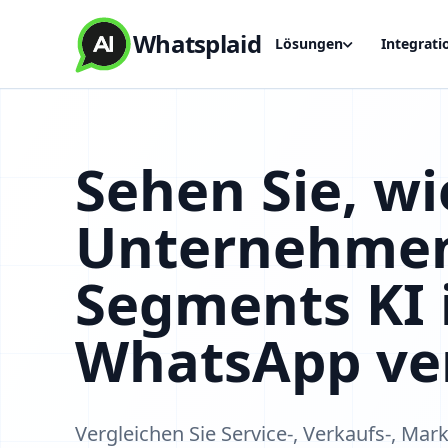
Whatsplaid
Lösungen
Integrati
Sehen Sie, wi
Unternehmen
Segments KI
WhatsApp ve
Vergleichen Sie Service-, Verkaufs-, Mar