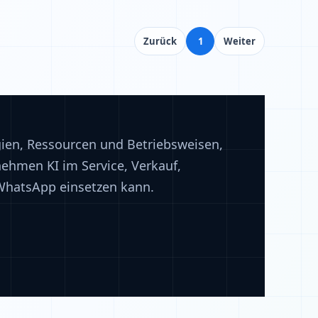
Zurück
1
Weiter
egien, Ressourcen und Betriebsweisen,
nehmen KI im Service, Verkauf,
WhatsApp einsetzen kann.