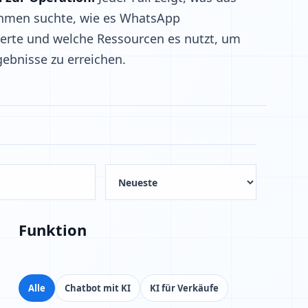
hmen suchte, wie es WhatsApp
ierte und welche Ressourcen es nutzt, um
gebnisse zu erreichen.
Funktion
Alle
Chatbot mit KI
KI für Verkäufe