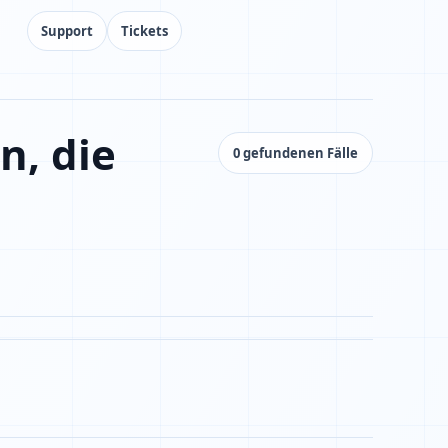
Support
Tickets
n, die
0 gefundenen Fälle