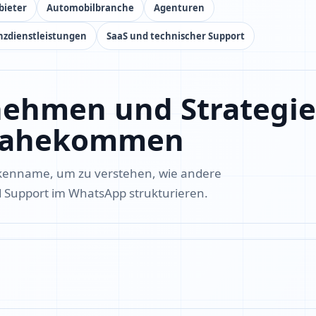
bieter
Automobilbranche
Agenturen
nzdienstleistungen
SaaS und technischer Support
nehmen und Strategie
 nahekommen
rkenname, um zu verstehen, wie andere
 Support im WhatsApp strukturieren.