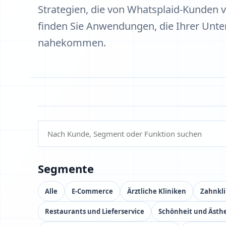
Strategien, die von Whatsplaid-Kunden
finden Sie Anwendungen, die Ihrer Unte
nahekommen.
Segmente
Alle
E-Commerce
Ärztliche Kliniken
Zahnkl
Restaurants und Lieferservice
Schönheit und Ästhe