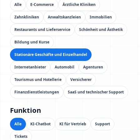
Alle
E-Commerce
Ärztliche Kliniken
Zahnkliniken
Anwaltskanzleien
Immobilien
Restaurants und Lieferservice
Schönheit und Ästhetik
Bildung und Kurse
Stationäre Geschäfte und Einzelhandel
Internetanbieter
Automobil
Agenturen
Tourismus und Hotellerie
Versicherer
Finanzdienstleistungen
SaaS und technischer Support
Funktion
Alle
KI-Chatbot
KI für Vertrieb
Support
Tickets