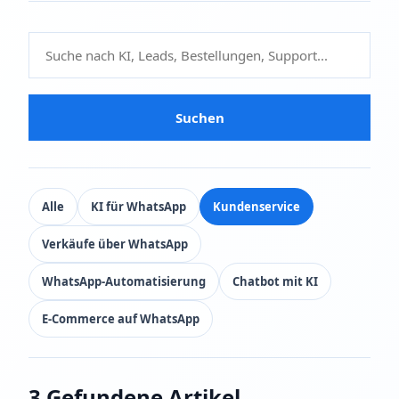
Suchen
Alle
KI für WhatsApp
Kundenservice
Verkäufe über WhatsApp
WhatsApp‑Automatisierung
Chatbot mit KI
E-Commerce auf WhatsApp
3 Gefundene Artikel