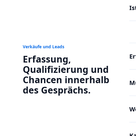
Is
Verkäufe und Leads
Er
Erfassung,
Qualifizierung und
Chancen innerhalb
Mu
des Gesprächs.
We
Ka