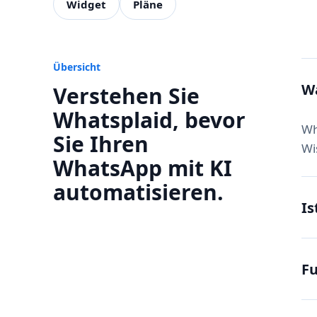
Widget
Pläne
Übersicht
Wa
Verstehen Sie
Whatsplaid, bevor
Wh
Sie Ihren
Wi
WhatsApp mit KI
automatisieren.
Is
Fu