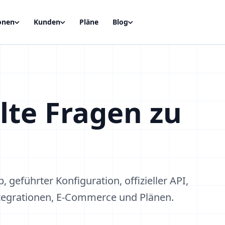
onen
Kunden
Pläne
Blog
lte Fragen zu
 geführter Konfiguration, offizieller API,
Integrationen, E-Commerce und Plänen.