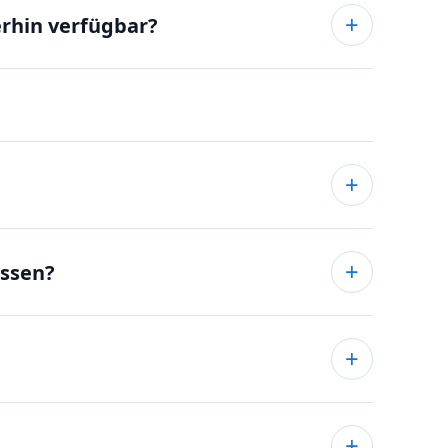
erhin verfügbar?
assen?