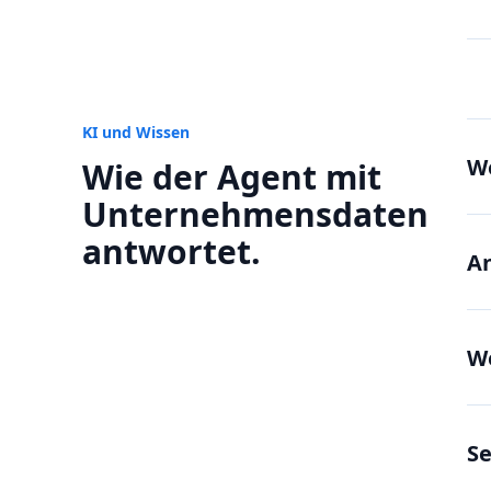
KI und Wissen
Wo
Wie der Agent mit
Unternehmensdaten
antwortet.
An
We
Se