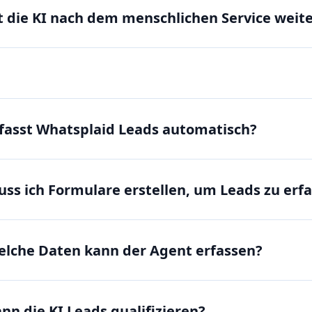
t die KI nach dem menschlichen Service weit
fasst Whatsplaid Leads automatisch?
ss ich Formulare erstellen, um Leads zu erf
lche Daten kann der Agent erfassen?
nn die KI Leads qualifizieren?