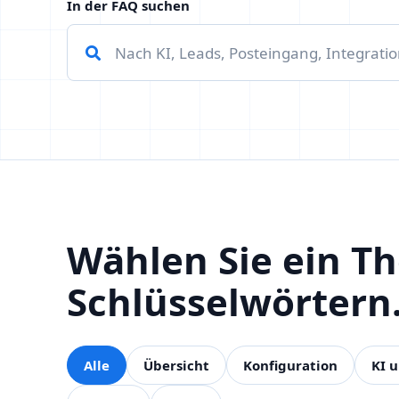
In der FAQ suchen
Wählen Sie ein T
Schlüsselwörtern
Alle
Übersicht
Konfiguration
KI 