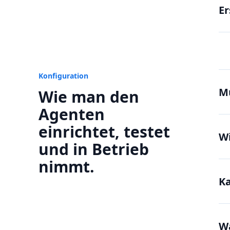
Er
Konfiguration
M
Wie man den
Agenten
einrichtet, testet
Wi
und in Betrieb
nimmt.
Ka
Wa