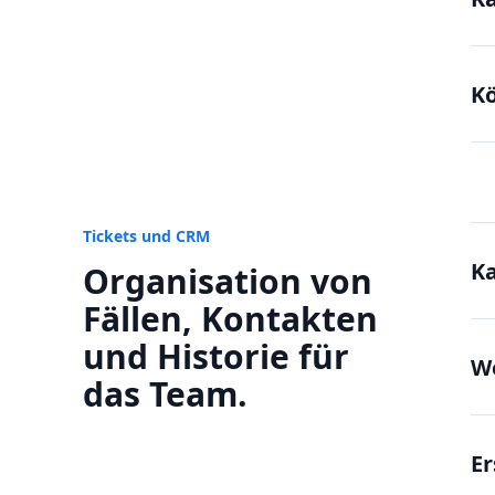
K
Tickets und CRM
Ka
Organisation von
Fällen, Kontakten
und Historie für
We
das Team.
Er