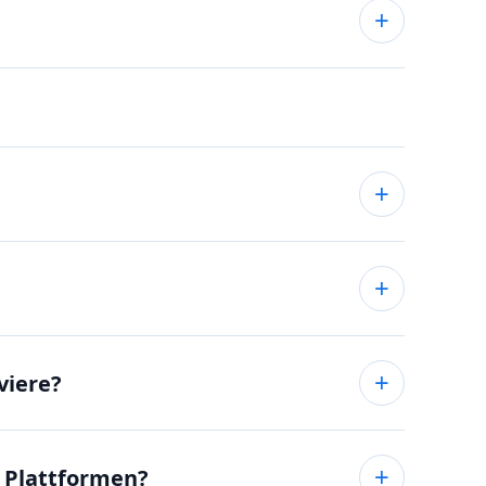
viere?
e Plattformen?