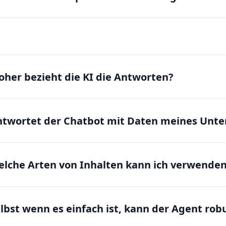
her bezieht die KI die Antworten?
twortet der Chatbot mit Daten meines Unt
lche Arten von Inhalten kann ich verwenden,
lbst wenn es einfach ist, kann der Agent robu