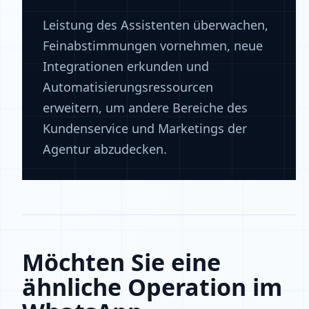
Leistung des Assistenten überwachen,
Feinabstimmungen vornehmen, neue
Integrationen erkunden und
Automatisierungsressourcen
erweitern, um andere Bereiche des
Kundenservice und Marketings der
Agentur abzudecken.
Möchten Sie eine
ähnliche Operation im