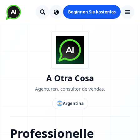
Beginnen Sie kostenlos
A Otra Cosa
Agenturen, consultor de vendas.
Argentina
Professionelle