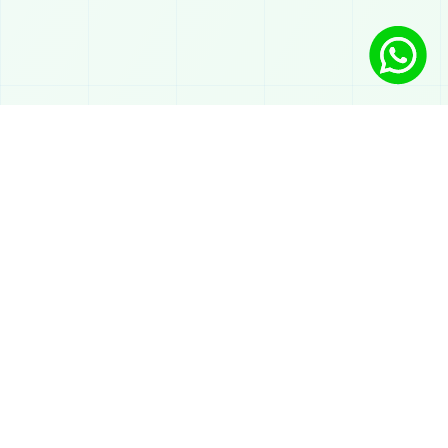
Lösungen
KI-Chatbot auf WhatsApp
Automatischer Service