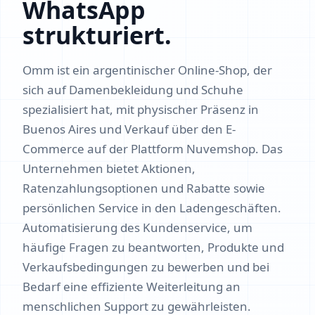
WhatsApp
strukturiert.
Omm ist ein argentinischer Online-Shop, der
sich auf Damenbekleidung und Schuhe
spezialisiert hat, mit physischer Präsenz in
Buenos Aires und Verkauf über den E-
Commerce auf der Plattform Nuvemshop. Das
Unternehmen bietet Aktionen,
Ratenzahlungsoptionen und Rabatte sowie
persönlichen Service in den Ladengeschäften.
Automatisierung des Kundenservice, um
häufige Fragen zu beantworten, Produkte und
Verkaufsbedingungen zu bewerben und bei
Bedarf eine effiziente Weiterleitung an
menschlichen Support zu gewährleisten.