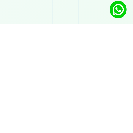
Lösungen
Chatbot mit KI auf WhatsApp
Automatischer Service
KI für Verkauf auf WhatsApp