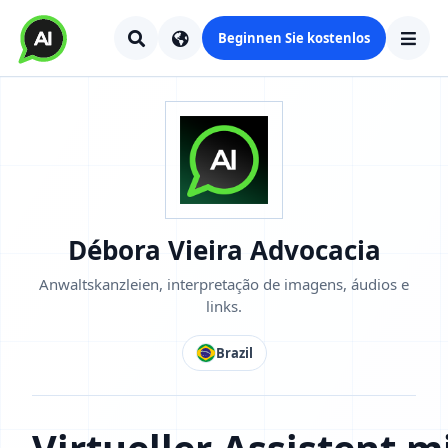
Beginnen Sie kostenlos
Débora Vieira Advocacia
Anwaltskanzleien, interpretação de imagens, áudios e
links.
Brazil