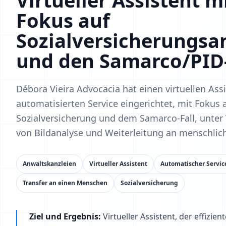
Virtueller Assistent m
Fokus auf
Sozialversicherungsa
und den Samarco/PID-
Débora Vieira Advocacia hat einen virtuellen Ass
automatisierten Service eingerichtet, mit Fokus 
Sozialversicherung und dem Samarco-Fall, unte
von Bildanalyse und Weiterleitung an menschlich
Anwaltskanzleien
Virtueller Assistent
Automatischer Servic
Transfer an einen Menschen
Sozialversicherung
Ziel und Ergebnis:
Virtueller Assistent, der effizie