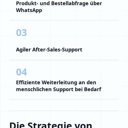
Produkt- und Bestellabfrage über
WhatsApp
03
Agiler After‑Sales‑Support
04
Effiziente Weiterleitung an den
menschlichen Support bei Bedarf
Die Strategie von