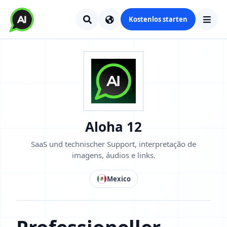
Kostenlos starten
Aloha 12
SaaS und technischer Support, interpretação de
imagens, áudios e links.
Mexico