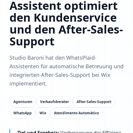
Assistent optimiert
den Kundenservice
und den After-Sales-
Support
Studio Baroni hat den WhatsPlaid-
Assistenten für automatische Betreuung und
integrierten After-Sales-Support bei Wix
implementiert.
Agenturen
Verkaufsberater
After-Sales-Support
WhatsApp
Wix
Atendimento Automático
Ziel und Ergebnis:
Verbesserung der Effizienz