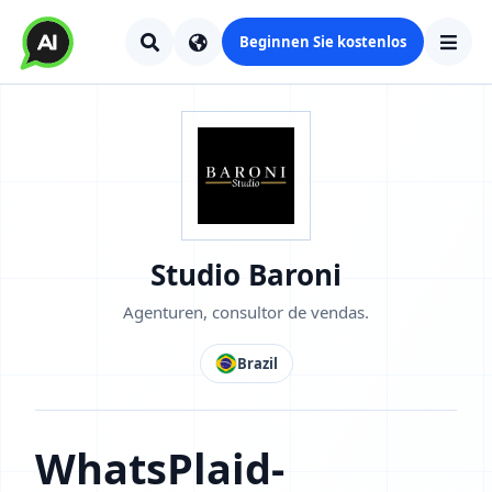
Beginnen Sie kostenlos
Studio Baroni
Agenturen, consultor de vendas.
Brazil
WhatsPlaid-