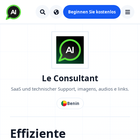
Beginnen Sie kostenlos
Le Consultant
SaaS und technischer Support, imagens, audios e links.
Benin
Effiziente