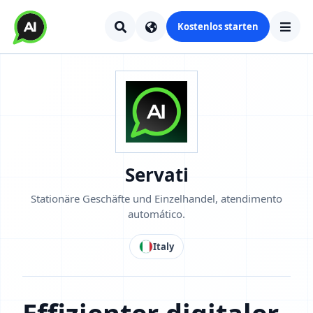
Kostenlos starten
Servati
Stationäre Geschäfte und Einzelhandel, atendimento
automático.
Italy